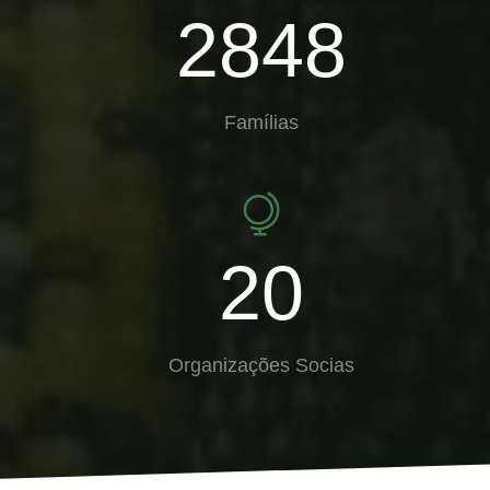
2848
Famílias
20
Organizações Socias