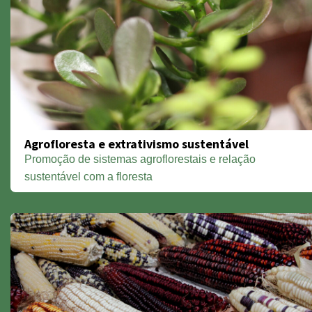
Agrofloresta e extrativismo sustentável
Promoção de sistemas agroflorestais e relação
sustentável com a floresta