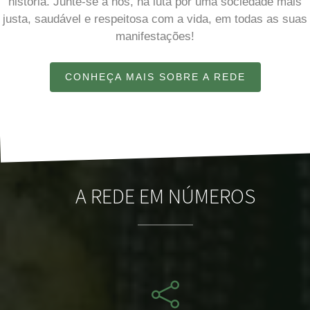
história. Junte-se a nós, na luta por uma sociedade mais
justa, saudável e respeitosa com a vida, em todas as suas
manifestações!
CONHEÇA MAIS SOBRE A REDE
A REDE EM NÚMEROS