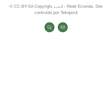
©
CC-BY-SA Copyright 2023
- Rede Ecovida. Site
contruído por Tekoporã