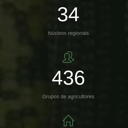
34
Núcleos regionais
436
Grupos de agricultores