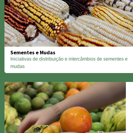
Sementes e Mudas
Iniciativas de distribuição e intercâmbios de sementes e
mudas