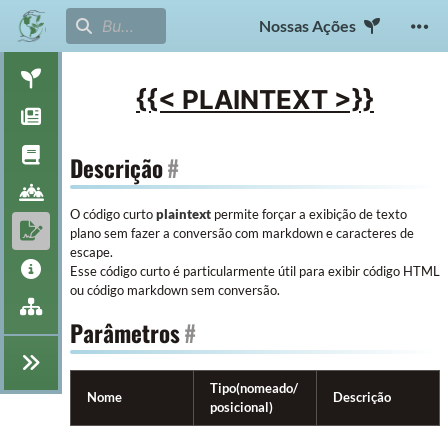
Nossas Ações
{{< PLAINTEXT >}}
Descrição
#
O código curto
plaintext
permite forçar a exibição de texto
plano sem fazer a conversão com markdown e caracteres de
escape.
Esse código curto é particularmente útil para exibir código HTML
ou código markdown sem conversão.
Parâmetros
#
Tipo(nomeado/
Nome
Descrição
posicional)