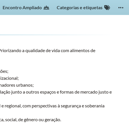
Encontro Ampliado
Categorias e etiquetas
riorizando a qualidade de vida com alimentos de
ções;
izacional;
alhadores urbanos;
ulação junto a outros espaços e formas de mercado justo e
 e regional, com perspectivas à segurança e soberania
, social, de gênero ou geração.